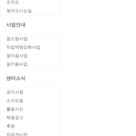
조직도
찾아오시는길
사업안내
꿈드림사업
직업역량강화사업
꿈이음사업
꿈키움사업
센터소식
공지사항
소식모음
활동사진
채용공고
후원
자유게시판