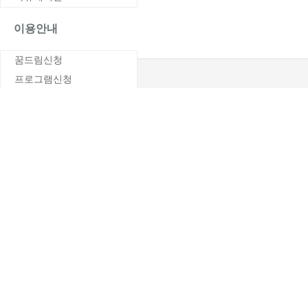
이용안내
꿈드림신청
프로그램신청
대전지역 꿈드림
FAQ
1:1문의